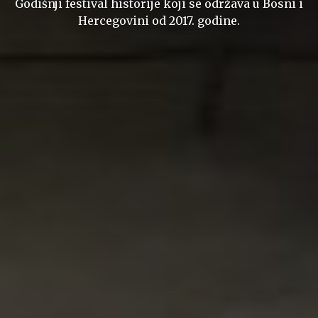
Godišnji festival historije koji se održava u Bosni i
Hercegovini od 2017. godine.