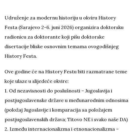
Udruženje za modernu historiju u okviru History
Festa (Sarajevo 2-6. juni 2026) organizira doktorsku
radionicu za doktorante koji pišu doktorske
disertacije bliske osnovnim temama ovogodišnjeg
History Festa.
Ove godine će na History Festu biti razmatrane teme
koje ulaze u slijedeće okvire:
1. Od nezavisnosti do poslušnosti – Jugoslavija i
postjugoslavenske države u međunarodnim odnosima
(položaj Jugoslavije i komparacija sa položajem
postjugoslavenskih država; Titovo NE i svako naše DA)
2. Između internacionalizma i etnonacionalizma –