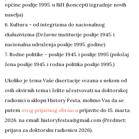
općine poslije 1995. u BiH (koncepti izgradnje novih
naselja)
6. Kultura – od integrizma do nacionalnog
eksluzivizma (Državne institucije poslije 1945. i
nacionalna udruženja poslije 1995. godine)
7. Rodne politike – poslije 1945. i poslije 1995 (položaj
žena poslije 1945. i rodna politika poslije 1995.)
Ukoliko je tema Vaše disertacije vezana s nekom od
ovih okvirnih tema i želite učestvovati na doktorskoj
radionici u sklopu History Festa, molimo Vas da se
putem
ovog prijavnog obrasca
prijavite do 15. marta
2026. na email: historyfestsa@gmail.com (Predmet:
prijava za doktorsku radionicu 2026).