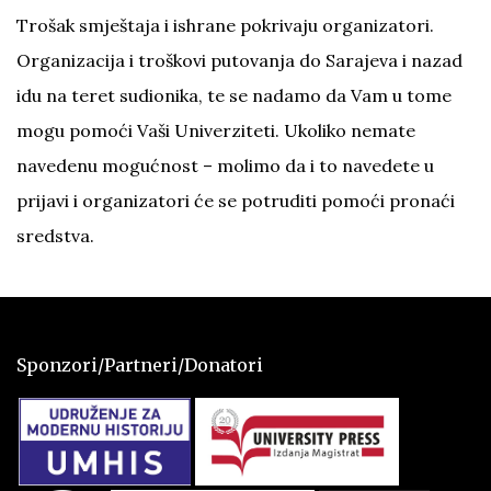
Trošak smještaja i ishrane pokrivaju organizatori.
Organizacija i troškovi putovanja do Sarajeva i nazad
idu na teret sudionika, te se nadamo da Vam u tome
mogu pomoći Vaši Univerziteti. Ukoliko nemate
navedenu mogućnost – molimo da i to navedete u
prijavi i organizatori će se potruditi pomoći pronaći
sredstva.
Sponzori/Partneri/Donatori