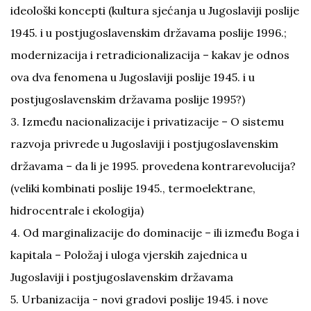
ideološki koncepti (kultura sjećanja u Jugoslaviji poslije
1945. i u postjugoslavenskim državama poslije 1996.;
modernizacija i retradicionalizacija – kakav je odnos
ova dva fenomena u Jugoslaviji poslije 1945. i u
postjugoslavenskim državama poslije 1995?)
3. Između nacionalizacije i privatizacije – O sistemu
razvoja privrede u Jugoslaviji i postjugoslavenskim
državama – da li je 1995. provedena kontrarevolucija?
(veliki kombinati poslije 1945., termoelektrane,
hidrocentrale i ekologija)
4. Od marginalizacije do dominacije – ili između Boga i
kapitala – Položaj i uloga vjerskih zajednica u
Jugoslaviji i postjugoslavenskim državama
5. Urbanizacija - novi gradovi poslije 1945. i nove