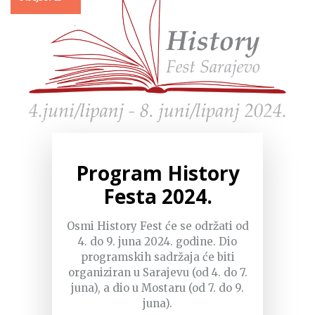
Program History
Festa 2024.
Osmi History Fest će se održati od
4. do 9. juna 2024. godine. Dio
programskih sadržaja će biti
organiziran u Sarajevu (od 4. do 7.
juna), a dio u Mostaru (od 7. do 9.
juna).