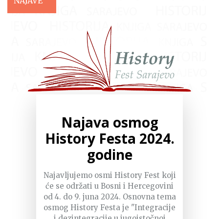
NAJAVE
Najava osmog
History Festa 2024.
godine
Najavljujemo osmi History Fest koji
će se održati u Bosni i Hercegovini
od 4. do 9. juna 2024. Osnovna tema
osmog History Festa je "Integracije
i dezintegracije u jugoistočnoj