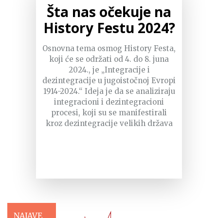
Šta nas očekuje na
History Festu 2024?
Osnovna tema osmog History Festa,
koji će se održati od 4. do 8. juna
2024., je „Integracije i
dezintegracije u jugoistočnoj Evropi
1914-2024.“ Ideja je da se analiziraju
integracioni i dezintegracioni
procesi, koji su se manifestirali
kroz dezintegracije velikih država
NAJAVE