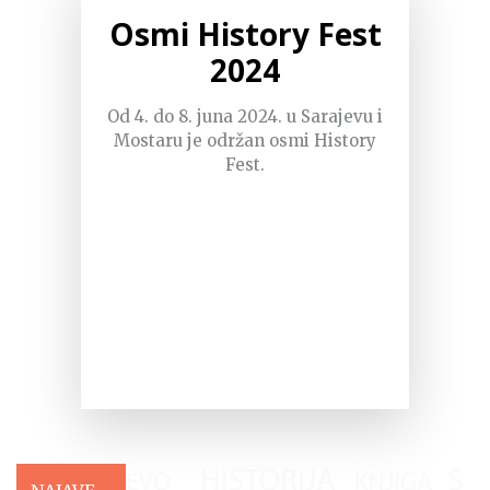
Osmi History Fest
2024
Od 4. do 8. juna 2024. u Sarajevu i
Mostaru je održan osmi History
Fest.