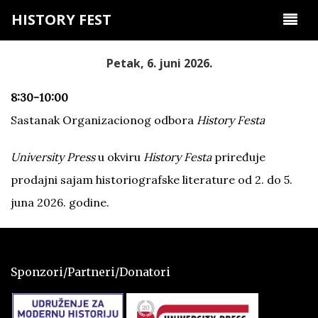
HISTORY FEST
Petak, 6. juni 2026.
8:30-10:00
Sastanak Organizacionog odbora
History Festa
University Press
u okviru
History Festa
priređuje
prodajni sajam historiografske literature od 2. do 5.
juna 2026. godine.
Sponzori/Partneri/Donatori