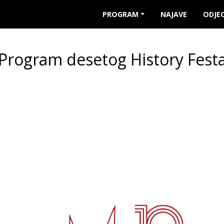
PROGRAM
NAJAVE
ODJEC
Program desetog History Fest