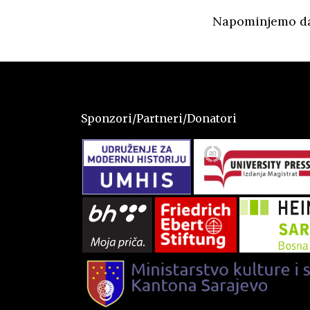
Napominjemo da 
Sponzori/Partneri/Donatori