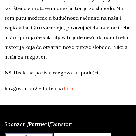
korištena za ratove imamo historiju za slobodu. Na
tom putu možemo u budućnosti računati na našu i
regionalnu i širu saradnju, pokazujući da nam ne treba
historija koja će sukobljavati ljude nego da nam treba
historija koja će otvarati nove puteve slobode. Nikola,
hvala za razgovor.
NS:
Hvala na pozivu, razgovoru i podršci.
Razgovor pogledajte i na
linku.
Sponzori/Partneri/Donatori