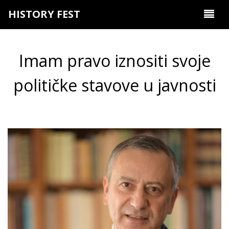
HISTORY FEST
Imam pravo iznositi svoje
političke stavove u javnosti