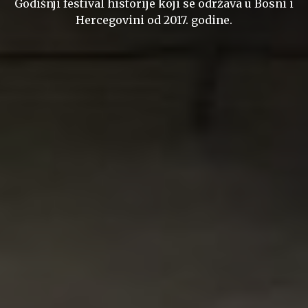
Godišnji festival historije koji se održava u Bosni i
Hercegovini od 2017. godine.